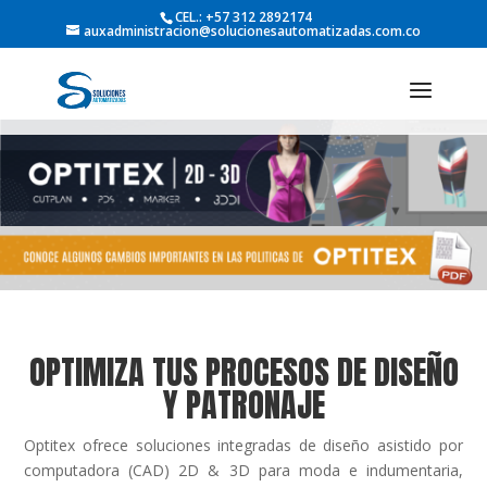
CEL.: +57 312 2892174
auxadministracion@solucionesautomatizadas.com.co
OPTIMIZA TUS PROCESOS DE DISEÑO
Y PATRONAJE
Optitex ofrece soluciones integradas de diseño asistido por
computadora (CAD) 2D & 3D para moda e indumentaria,