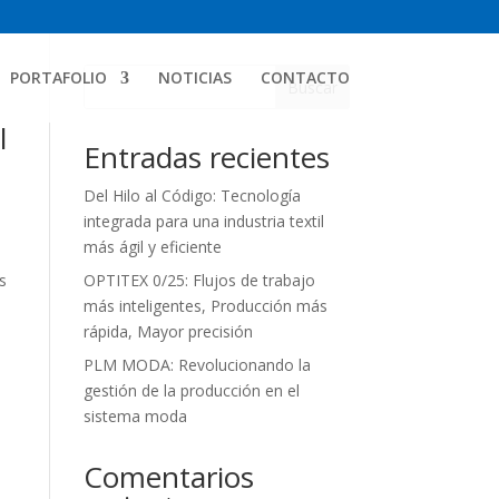
PORTAFOLIO
NOTICIAS
CONTACTO
Buscar
l
Entradas recientes
Del Hilo al Código: Tecnología
integrada para una industria textil
más ágil y eficiente
s
OPTITEX 0/25: Flujos de trabajo
más inteligentes, Producción más
rápida, Mayor precisión
PLM MODA: Revolucionando la
gestión de la producción en el
sistema moda
Comentarios