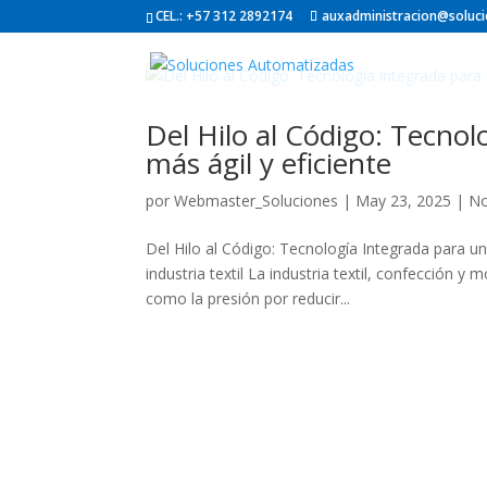
CEL.: +57 312 2892174
auxadministracion@soluc
Del Hilo al Código: Tecnol
más ágil y eficiente
por
Webmaster_Soluciones
|
May 23, 2025
|
No
Del Hilo al Código: Tecnología Integrada para una
industria textil La industria textil, confección
como la presión por reducir...