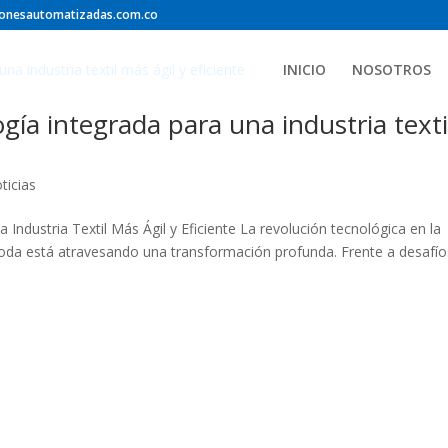
ionesautomatizadas.com.co
INICIO
NOSOTROS
ogía integrada para una industria texti
ticias
 Industria Textil Más Ágil y Eficiente La revolución tecnológica en la
 y moda está atravesando una transformación profunda. Frente a desafío