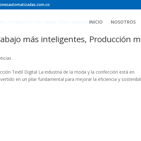
ionesautomatizadas.com.co
INICIO
NOSOTROS
rabajo más inteligentes, Producción 
ticias
cción Textil Digital La industria de la moda y la confección está en
nvertido en un pilar fundamental para mejorar la eficiencia y sostenibi