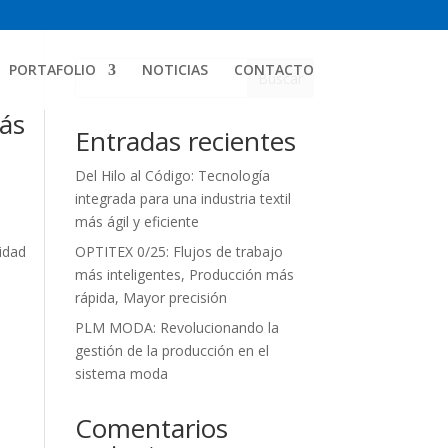
PORTAFOLIO
NOTICIAS
CONTACTO
Buscar
más
Entradas recientes
Del Hilo al Código: Tecnología
integrada para una industria textil
más ágil y eficiente
lidad
OPTITEX 0/25: Flujos de trabajo
más inteligentes, Producción más
rápida, Mayor precisión
PLM MODA: Revolucionando la
gestión de la producción en el
sistema moda
Comentarios